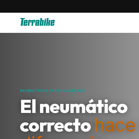
Terrabike
NEUMÁTICOS ESPECIALIZADOS
El neumático
correcto
hace 