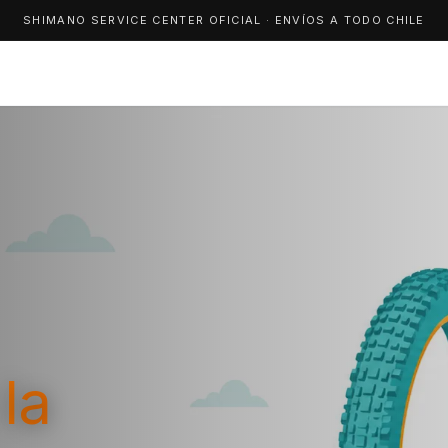
SHIMANO SERVICE CENTER OFICIAL · ENVÍOS A TODO CHILE
la