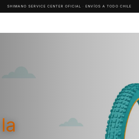
SHIMANO SERVICE CENTER OFICIAL · ENVÍOS A TODO CHILE
la