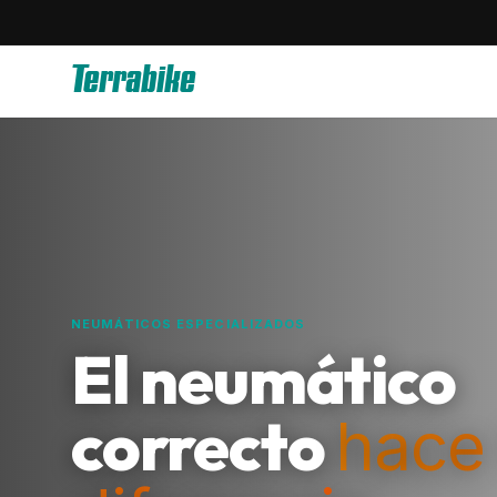
Terrabike
NEUMÁTICOS ESPECIALIZADOS
El neumático
correcto
hace 