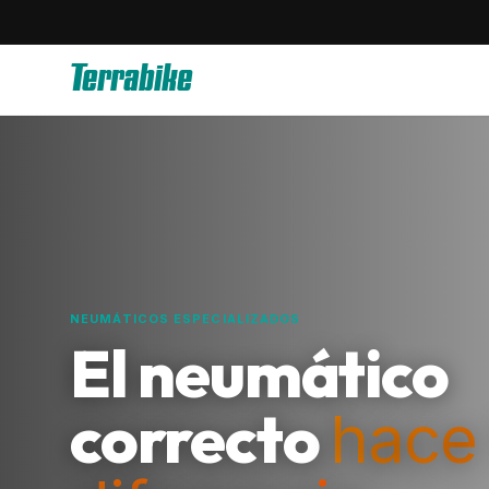
Terrabike
NEUMÁTICOS ESPECIALIZADOS
El neumático
correcto
hace 