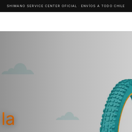
SHIMANO SERVICE CENTER OFICIAL · ENVÍOS A TODO CHILE
la